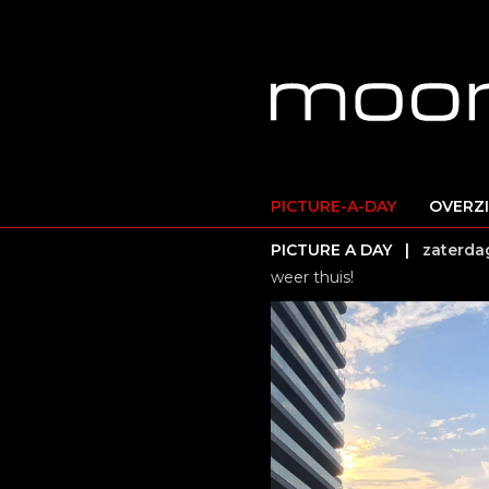
PICTURE-A-DAY
OVERZ
PICTURE A DAY |
zaterda
weer thuis!