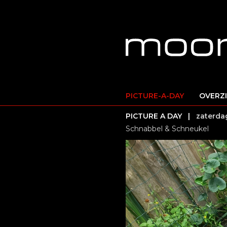
PICTURE-A-DAY
OVERZ
PICTURE A DAY |
zaterdag
Schnabbel & Schneukel