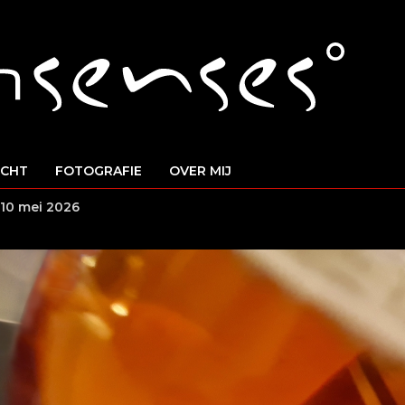
ICHT
FOTOGRAFIE
OVER MIJ
10 mei 2026