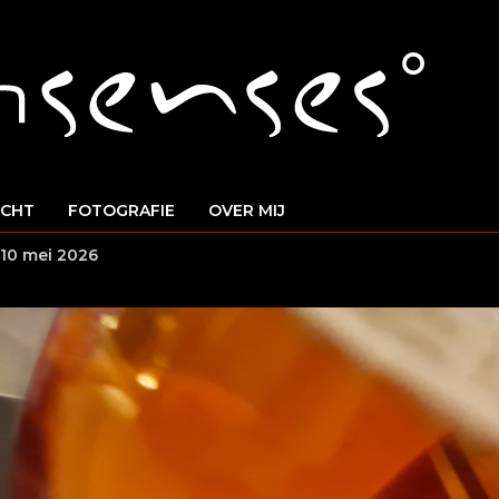
ICHT
FOTOGRAFIE
OVER MIJ
10 mei 2026