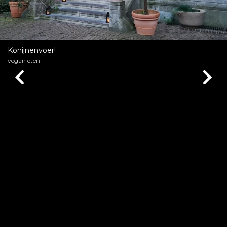
Konijnenvoer!
vegan eten