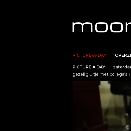
PICTURE-A-DAY
OVERZ
PICTURE A DAY |
zaterdag
gezellig uitje met collega's
|